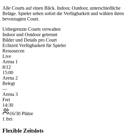
Alle Courts auf einen Blick. Indoor, Outdoor, unterschiedliche
Beläge. Spieler sehen sofort die Verfügbarkeit und wählen ihren
bevorzugten Court.
Unbegrenzte Courts verwalten
Indoor und Outdoor getrennt
Bilder und Details pro Court
Echtzeit Verfügbarkeit für Spieler
Ressourcen
Live
Arena 1
8/12
15:00
Arena 2
Belegt
—
Arena 3
Frei
14:30
16/30 Plätze
1 frei
Flexible Zeitslots