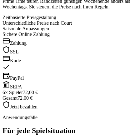
Prime Time teurer, Randzeiten günstiger. Wochenende anders als
Wochentags. Sie steuern die Preise nach Ihren Regeln.
Zeitbasierte Preisgestaltung
Unterschiedliche Preise nach Court
Saisonale Anpassungen
Sichere Online Zahlung
Zahlung
SSL
Karte
PayPal
SEPA
6× Spieler
72,00 €
Gesamt
72,00 €
Jetzt bezahlen
Anwendungsfälle
Für jede Spielsituation